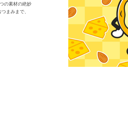
つの素材の絶妙
おつまみまで、