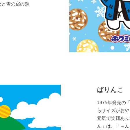
菓と雪の宿の魅
ぱりんこ
1975年発売
らサイズがおや
元気で笑顔あふ
ん」は、「～ん