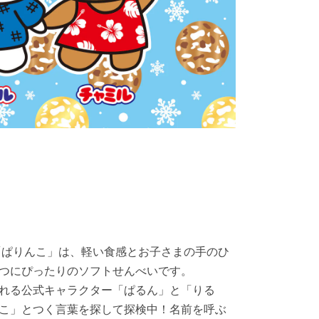
の「ぱりんこ」は、軽い食感とお子さまの手のひ
つにぴったりのソフトせんべいです。
れる公式キャラクター「ぱるん」と「りる
こ」とつく言葉を探して探検中！名前を呼ぶ