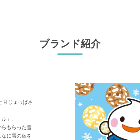
ブランド紹介
と甘じょっぱさ
ミル」。
からもらった雪
んなに雪の宿を