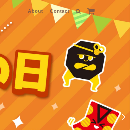
About
Contact