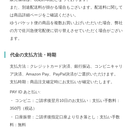
また、別途配送料が掛かる場合もございます。配送料に関して
は商品詳細ページをご確認ください。
ゆうパケット便の商品を複数お買い上げいただいた場合、弊社
の方で佐川急便宅配便に切り替えさせていただく場合がござい
ます。
代金の支払方法・時期
支払方法：クレジットカード決済、銀行振込、コンビニキャリ
ア決済、Amazon Pay、PayPal決済がご選択いただけます。
支払時期：商品注文確定時にお支払いが確定いたします。
PAY ID あと払い:
・ コンビニ：ご請求後翌月10日のお支払い：支払い手数料：
350円（税込）
・ 口座振替：ご請求後指定口座より引き落とし：支払い手数
料：無料