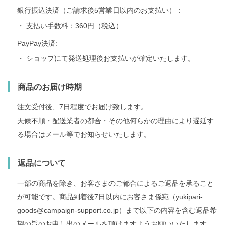
銀行振込決済（ご請求後5営業日以内のお支払い）：
・ 支払い手数料：360円（税込）
PayPay決済:
・ ショップにて発送処理後お支払いが確定いたします。
商品のお届け時期
注文受付後、7日程度でお届け致します。
天候不順・配送業者の都合・その他何らかの理由により遅延す
る場合はメール等でお知らせいたします。
返品について
一部の商品を除き、お客さまのご都合によるご返品を承ること
が可能です。商品到着後7日以内にお客さま係宛（
yukipari-
goods@campaign-support.co.jp
）まで以下の内容を含む返品希
望の旨のお申し出のメールを頂けますようお願いいたします。